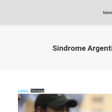
Inici
Sindrome Argentin
Cultura
Descarga