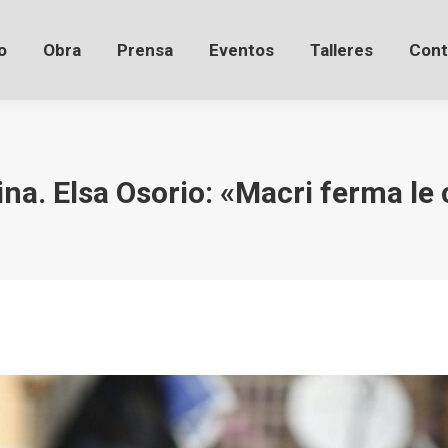
o
Obra
Prensa
Eventos
Talleres
Cont
a. Elsa Osorio: «Macri ferma le 