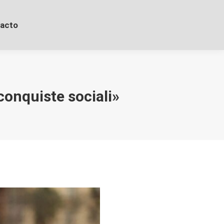
acto
conquiste sociali»