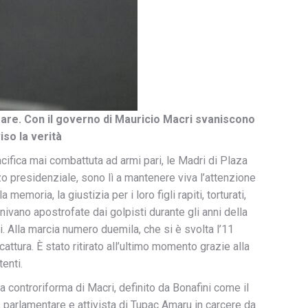
afare. Con il governo di Mauricio Macri svaniscono
iso la verità
ifica mai combattuta ad armi pari, le Madri di Plaza
zzo presidenziale, sono lì a mantenere viva l’attenzione
emoria, la giustizia per i loro figli rapiti, torturati,
nivano apostrofate dai golpisti durante gli anni della
i. Alla marcia numero duemila, che si è svolta l’11
ttura. È stato ritirato all’ultimo momento grazie alla
enti.
la controriforma di Macri, definito da Bonafini come il
a, parlamentare e attivista di Tupac Amaru in carcere da