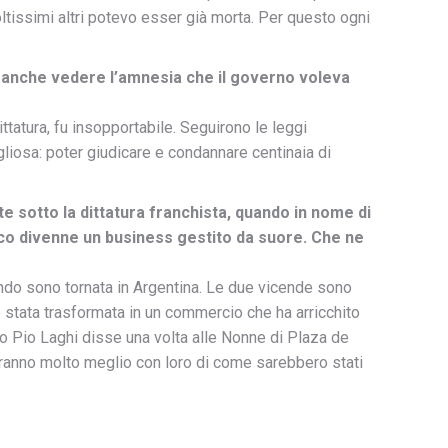
issimi altri potevo esser già morta. Per questo ogni
ita anche vedere l’amnesia che il governo voleva
ttatura, fu insopportabile. Seguirono le leggi
ogliosa: poter giudicare e condannare centinaia di
e sotto la dittatura franchista, quando in nome di
Franco divenne un business gestito da suore. Che ne
ando sono tornata in Argentina. Le due vicende sono
 stata trasformata in un commercio che ha arricchito
no Pio Laghi disse una volta alle Nonne di Plaza de
aranno molto meglio con loro di come sarebbero stati