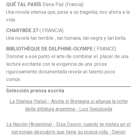
QUÉ TAL PARÍS
Elena Paz (Francia)
Una novela intensa que, pese a su tragedia, nos aferra a la
vida.
CHARYBDE 27
( FRANCIA)
Una novela tan terrible , tan humana, tan negra y tan bella.
BIBLIOTHÈQUE DE DELPHINE-OLYMPE
( FRANCE)
Dominar a ese punto el arte de combinar el placer de una
lectura excitante con la exigencia de una prosa
rigurosamente documentada revela un talento poco
común.
Selección prensa escrita
La Stampa (Italia) - Anche in Bretagna si allunga la notte
della dittatura argentina - Luis Sepúlveda
La Nación (Argentina) - Elsa Osorio: cuando te metés en el
personaje descubrís que tiene su propia vida - Daniel