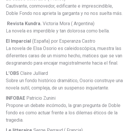
Cautivante, conmovedor, edificante e imprescindible,
Doble Fondo nos aprieta la garganta y no nos suelta más.
Revista Kundra.
Victoria Mora ( Argentina)
La novela es imperdible y tan dolorosa como bella.
El Imparcial
(España) por Esperanza Castro
La novela de Elsa Osorio es caleidoscópica, muestra las
diferentes caras de un mismo hecho, matices que se van
desgranando para encajar magistralmente hacia el final.
L’OBS
Claire Julliard
Sobre un fondo histórico dramático, Osorio construye una
novela sutil, compleja, de un suspenso inquietante.
INFOBAE
Patricio Zunini
Propone un debate incómodo, la gran pregunta de Doble
fondo es como actuar frente a los dilemas éticos de la
tragedia.
Le litteraire
Serge Perraud ( Francia)