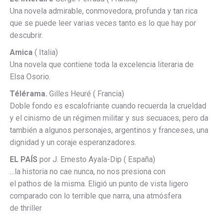
Una novela admirable, conmovedora, profunda y tan rica
que se puede leer varias veces tanto es lo que hay por
descubrir.
Amica
( Italia)
Una novela que contiene toda la excelencia literaria de
Elsa Osorio.
Télérama.
Gilles Heuré ( Francia)
Doble fondo es escalofriante cuando recuerda la crueldad
y el cinismo de un régimen militar y sus secuaces, pero da
también a algunos personajes, argentinos y franceses, una
dignidad y un coraje esperanzadores.
EL PAÍS
por J. Ernesto Ayala-Dip ( España)
…la historia no cae nunca, no nos presiona con
el pathos de la misma. Eligió un punto de vista ligero
comparado con lo terrible que narra, una atmósfera
de thriller