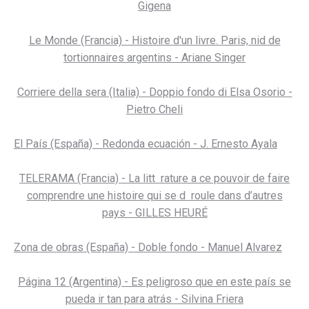
Gigena
Le Monde (Francia) - Histoire d'un livre. Paris, nid de
tortionnaires argentins - Ariane Singer
Corriere della sera (Italia) - Doppio fondo di Elsa Osorio -
Pietro Cheli
El País (España) - Redonda ecuación - J. Ernesto Ayala
TELERAMA (Francia) - La litt rature a ce pouvoir de faire
comprendre une histoire qui se d roule dans d’autres
pays - GILLES HEURÉ
Zona de obras (España) - Doble fondo - Manuel Alvarez
Página 12 (Argentina) - Es peligroso que en este país se
pueda ir tan para atrás - Silvina Friera