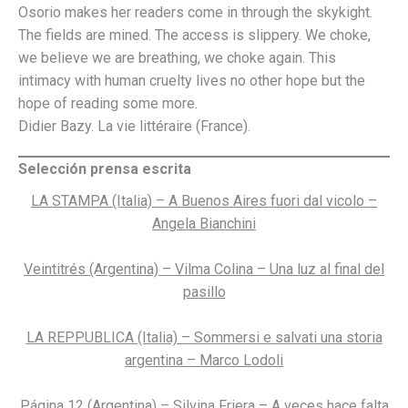
Osorio makes her readers come in through the skykight.
The fields are mined. The access is slippery. We choke,
we believe we are breathing, we choke again. This
intimacy with human cruelty lives no other hope but the
hope of reading some more.
Didier Bazy. La vie littéraire (France).
Selección prensa escrita
LA STAMPA (Italia) – A Buenos Aires fuori dal vicolo –
Angela Bianchini
Veintitrés (Argentina) – Vilma Colina – Una luz al final del
pasillo
LA REPPUBLICA (Italia) – Sommersi e salvati una storia
argentina – Marco Lodoli
Página 12 (Argentina) – Silvina Friera – A veces hace falta