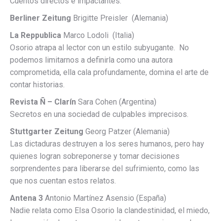
Cuentos directos e impactantes.
Berliner Zeitung
Brigitte Preisler (Alemania)
La Reppublica
Marco Lodoli (Italia)
Osorio atrapa al lector con un estilo subyugante. No
podemos limitarnos a definirla como una autora
comprometida, ella cala profundamente, domina el arte de
contar historias.
Revista Ñ – Clarín
Sara Cohen (Argentina)
Secretos en una sociedad de culpables imprecisos.
Stuttgarter Zeitung
Georg Patzer (Alemania)
Las dictaduras destruyen a los seres humanos, pero hay
quienes logran sobreponerse y tomar decisiones
sorprendentes para liberarse del sufrimiento, como las
que nos cuentan estos relatos.
Antena 3
Antonio Martínez Asensio (España)
Nadie relata como Elsa Osorio la clandestinidad, el miedo,