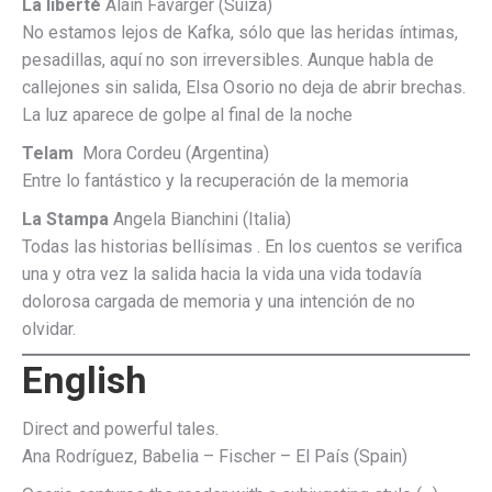
La liberté
Alain Favarger (Suiza)
No estamos lejos de Kafka, sólo que las heridas íntimas,
pesadillas, aquí no son irreversibles. Aunque habla de
callejones sin salida, Elsa Osorio no deja de abrir brechas.
La luz aparece de golpe al final de la noche
Telam
Mora Cordeu (Argentina)
Entre lo fantástico y la recuperación de la memoria
La Stampa
Angela Bianchini
(Italia)
Todas las historias bellísimas . En los cuentos se verifica
una y otra vez la salida hacia la vida una vida todavía
dolorosa cargada de memoria y una intención de no
olvidar.
English
Direct and powerful tales.
Ana Rodríguez, Babelia – Fischer – El País (Spain)