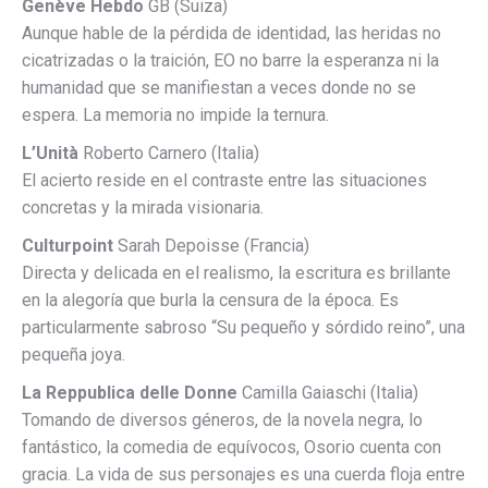
Genève Hebdo
GB (Suiza)
Aunque hable de la pérdida de identidad, las heridas no
cicatrizadas o la traición, EO no barre la esperanza ni la
humanidad que se manifiestan a veces donde no se
espera. La memoria no impide la ternura.
L’Unità
Roberto Carnero (Italia)
El acierto reside en el contraste entre las situaciones
concretas y la mirada visionaria.
Culturpoint
Sarah Depoisse (Francia)
Directa y delicada en el realismo, la escritura es brillante
en la alegoría que burla la censura de la época. Es
particularmente sabroso “Su pequeño y sórdido reino”, una
pequeña joya.
La Reppublica delle Donne
Camilla Gaiaschi (Italia)
Tomando de diversos géneros, de la novela negra, lo
fantástico, la comedia de equívocos, Osorio cuenta con
gracia. La vida de sus personajes es una cuerda floja entre