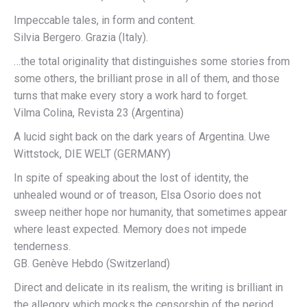
Impeccable tales, in form and content.
Silvia Bergero. Grazia (Italy).
…the total originality that distinguishes some stories from
some others, the brilliant prose in all of them, and those
turns that make every story a work hard to forget.
Vilma Colina, Revista 23 (Argentina)
A lucid sight back on the dark years of Argentina. Uwe
Wittstock, DIE WELT (GERMANY)
In spite of speaking about the lost of identity, the
unhealed wound or of treason, Elsa Osorio does not
sweep neither hope nor humanity, that sometimes appear
where least expected. Memory does not impede
tenderness.
GB. Genève Hebdo (Switzerland)
Direct and delicate in its realism, the writing is brilliant in
the allegory which mocks the censorship of the period.