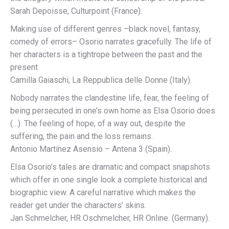
Sarah Depoisse, Culturpoint (France).
Making use of different genres –black novel, fantasy,
comedy of errors– Osorio narrates gracefully. The life of
her characters is a tightrope between the past and the
present
Camilla Gaiaschi, La Reppublica delle Donne (Italy).
Nobody narrates the clandestine life, fear, the feeling of
being persecuted in one’s own home as Elsa Osorio does
(…). The feeling of hope, of a way out, despite the
suffering, the pain and the loss remains.
Antonio Martínez Asensio – Antena 3 (Spain).
Elsa Osorio’s tales are dramatic and compact snapshots
which offer in one single look a complete historical and
biographic view. A careful narrative which makes the
reader get under the characters’ skins.
Jan Schmelcher, HR Oschmelcher, HR Online. (Germany).