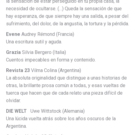
la sensación de estar perseguido en tu propia casa, la
necesidad de ocultarse. (…) Queda la sensación de que
hay esperanza, de que siempre hay una salida, a pesar del
sufrimiento, del dolor, de la angustia, la tortura y la pérdida.
Evene
Audrey Rémond (Francia)
Una escritura sutil y aguda.
Grazia
Silvia Bergero (Italia)
Cuentos impecables en forma y contenido.
Revista 23
Vilma Colina (Argentina)
La absoluta originalidad que distingue a unas historias de
otras, la brillante prosa común a todas, y esas vueltas de
tuerca que hacen que de cada relato una pieza difícil de
olvidar.
DIE WELT
Uwe Wittstock (Alemania)
Una lúcida vuelta atrás sobre los años oscuros de la
Argentina.