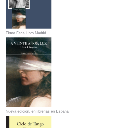
Firma Feria Libro Madrid
Nueva edición, en librerías en España