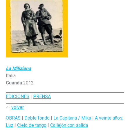
La Miliziana
Italia
Guanda
2012
EDICIONES
|
PRENSA
<-
volver
OBRAS
|
Doble fondo
|
La Capitana / Mika
|
A veinte años,
Luz
|
Cielo de tango
|
Callejón con salida