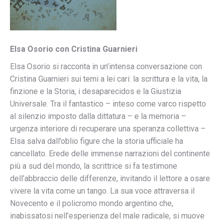
Elsa Osorio con Cristina Guarnieri
Elsa Osorio si racconta in un’intensa conversazione con
Cristina Guarnieri sui temi a lei cari: la scrittura e la vita, la
finzione e la Storia, i desaparecidos e la Giustizia
Universale. Tra il fantastico – inteso come varco rispetto
al silenzio imposto dalla dittatura – e la memoria –
urgenza interiore di recuperare una speranza collettiva –
Elsa salva dall’oblio figure che la storia ufficiale ha
cancellato. Erede delle immense narrazioni del continente
più a sud del mondo, la scrittrice si fa testimone
dell’abbraccio delle differenze, invitando il lettore a osare
vivere la vita come un tango. La sua voce attraversa il
Novecento e il policromo mondo argentino che,
inabissatosi nell’esperienza del male radicale, si muove