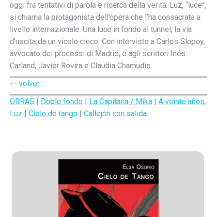
oggi fra tentativi di parola e ricerca della verità. Luz, “luce”,
si chiama la protagonista dell’opera che l’ha consacrata a
livello internazionale. Una luce in fondo al tunnel, la via
d’uscita da un vicolo cieco. Con interviste a Carlos Slepoy,
avvocato dei processi di Madrid, e agli scrittori Inés
Carland, Javier Rovira e Claudia Chamudis.
<-
volver
OBRAS
|
Doble fondo
|
La Capitana / Mika
|
A veinte años,
Luz
|
Cielo de tango
|
Callejón con salida