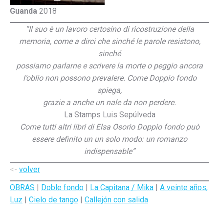
Guanda
2018
“Il suo è un lavoro certosino di ricostruzione della
memoria, come a dirci che sinché le parole resistono,
sinché
possiamo parlarne e scrivere la morte o peggio ancora
l’oblio non possono prevalere. Come Doppio fondo
spiega,
grazie a anche un nale da non perdere.
La Stamps Luis Sepúlveda
Come tutti altri libri di Elsa Osorio Doppio fondo può
essere definito un un solo modo: un romanzo
indispensable”
<-
volver
OBRAS
|
Doble fondo
|
La Capitana / Mika
|
A veinte años,
Luz
|
Cielo de tango
|
Callejón con salida