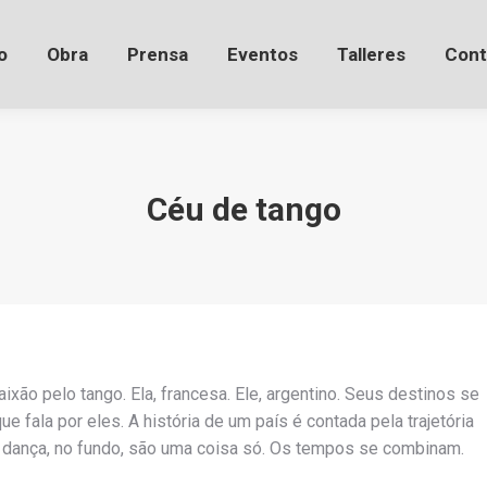
o
Obra
Prensa
Eventos
Talleres
Cont
Céu de tango
xão pelo tango. Ela, francesa. Ele, argentino. Seus destinos se
e fala por eles. A história de um país é contada pela trajetória
e dança, no fundo, são uma coisa só. Os tempos se combinam.