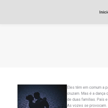
Inici
Eles têm em comum a pai
cruzam. Mas é a dança qu
de duas famílias. País 
As vozes se provocam.