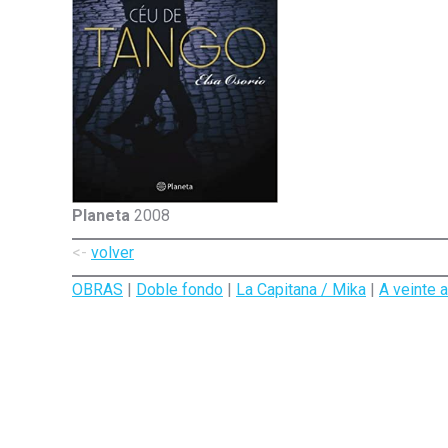
Planeta
2008
<-
volver
OBRAS
|
Doble fondo
|
La Capitana / Mika
|
A veinte 