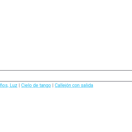
años, Luz
|
Cielo de tango
|
Callejón con salida